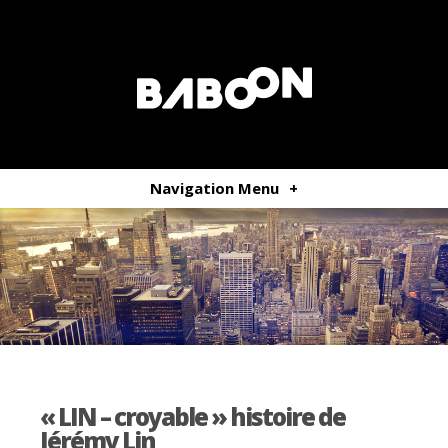
Navigation Menu
+
« LIN – croyable » histoire de
Jérémy Lin