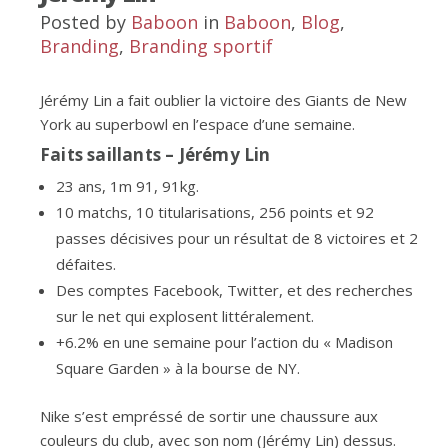
Posted by
Baboon
in
Baboon
,
Blog
,
Branding
,
Branding sportif
Jérémy Lin a fait oublier la victoire des Giants de New
York au superbowl en l’espace d’une semaine.
Faits saillants – Jérémy Lin
23 ans, 1m 91, 91kg.
10 matchs, 10 titularisations, 256 points et 92
passes décisives pour un résultat de 8 victoires et 2
défaites.
Des comptes Facebook, Twitter, et des recherches
sur le net qui explosent littéralement.
+6.2% en une semaine pour l’action du « Madison
Square Garden » à la bourse de NY.
Nike s’est empréssé de sortir une chaussure aux
couleurs du club, avec son nom (Jérémy Lin) dessus.