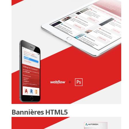
Bannières HTML5