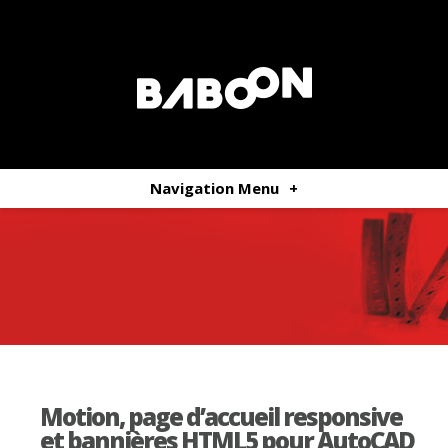
Navigation Menu
+
Motion, page d’accueil responsive
et bannières HTML5 pour AutoCAD